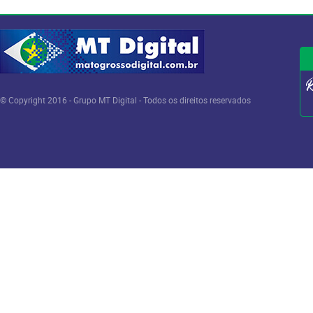
© Copyright 2016 - Grupo MT Digital - Todos os direitos reservados