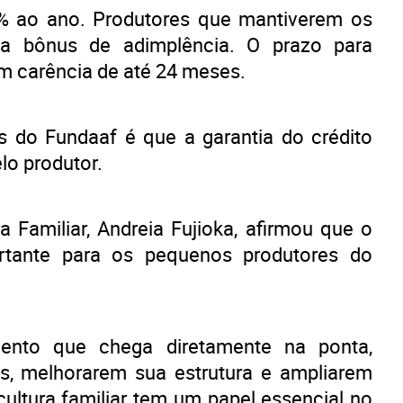
4% ao ano. Produtores que mantiverem os
 a bônus de adimplência. O prazo para
m carência de até 24 meses.
s do Fundaaf é que a garantia do crédito
lo produtor.
a Familiar, Andreia Fujioka, afirmou que o
ortante para os pequenos produtores do
ento que chega diretamente na ponta,
s, melhorarem sua estrutura e ampliarem
cultura familiar tem um papel essencial no