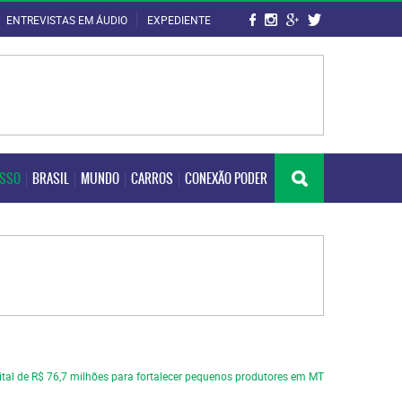
ENTREVISTAS EM ÁUDIO
EXPEDIENTE
OSSO
BRASIL
MUNDO
CARROS
CONEXÃO PODER
OSSO
BRASIL
MUNDO
CARROS
CONEXÃO PODER
ital de R$ 76,7 milhões para fortalecer pequenos produtores em MT