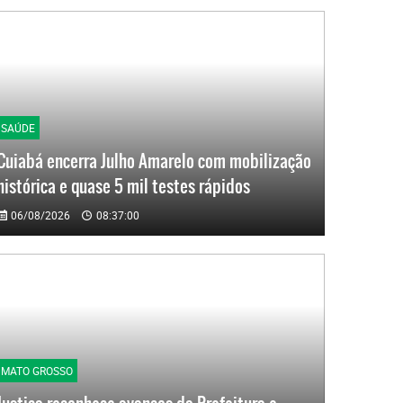
SAÚDE
Cuiabá encerra Julho Amarelo com mobilização
histórica e quase 5 mil testes rápidos
06/08/2026
08:37:00
MATO GROSSO