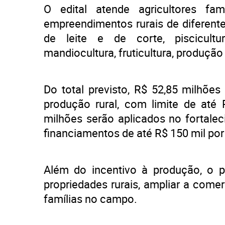
O edital atende agricultores fam
empreendimentos rurais de diferent
de leite e de corte, piscicultura,
mandiocultura, fruticultura, produção
Do total previsto, R$ 52,85 milhõe
produção rural, com limite de até 
milhões serão aplicados no fortalec
financiamentos de até R$ 150 mil por 
Além do incentivo à produção, o p
propriedades rurais, ampliar a come
famílias no campo.