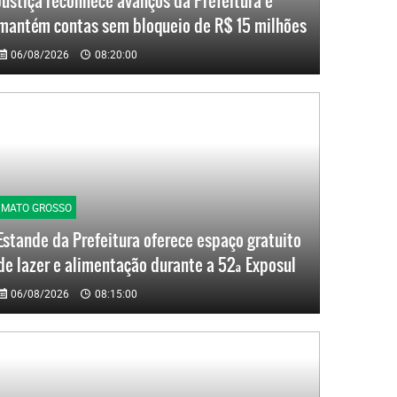
Justiça reconhece avanços da Prefeitura e
mantém contas sem bloqueio de R$ 15 milhões
06/08/2026
08:20:00
MATO GROSSO
Estande da Prefeitura oferece espaço gratuito
de lazer e alimentação durante a 52ª Exposul
06/08/2026
08:15:00