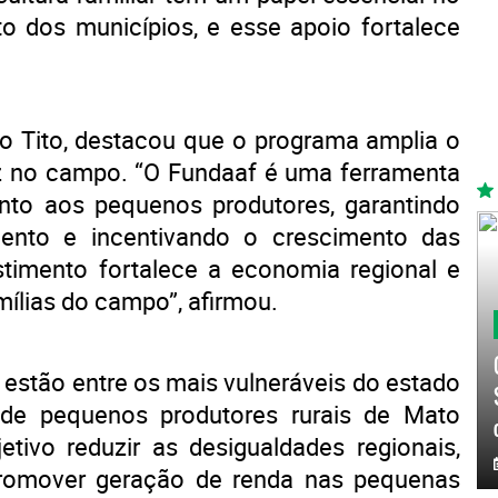
 dos municípios, e esse apoio fortalece
io Tito, destacou que o programa amplia o
z no campo. “O Fundaaf é uma ferramenta
nto aos pequenos produtores, garantindo
mento e incentivando o crescimento das
estimento fortalece a economia regional e
ílias do campo”, afirmou.
 estão entre os mais vulneráveis do estado
e pequenos produtores rurais de Mato
ivo reduzir as desigualdades regionais,
e promover geração de renda nas pequenas