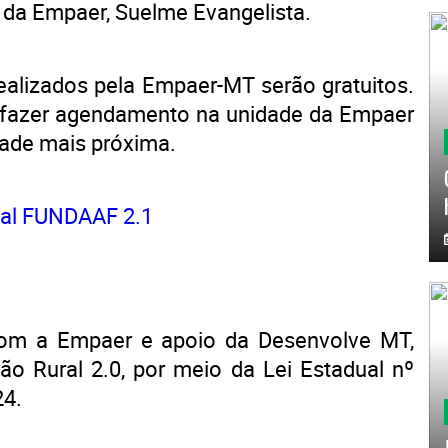
e da Empaer, Suelme Evangelista.
realizados pela Empaer-MT serão gratuitos.
 fazer agendamento na unidade da Empaer
ade mais próxima.
tal FUNDAAF 2.1
com a Empaer e apoio da Desenvolve MT,
ão Rural 2.0, por meio da Lei Estadual nº
24.