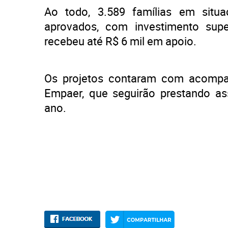
Ao todo, 3.589 famílias em situaç
aprovados, com investimento supe
recebeu até R$ 6 mil em apoio.
Os projetos contaram com acompan
Empaer, que seguirão prestando ass
ano.