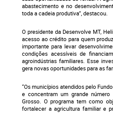
abastecimento e no desenvolvimento
toda a cadeia produtiva”, destacou.
O presidente da Desenvolve MT, Hel
acesso ao crédito para quem produ
importante para levar desenvolvime
condições acessíveis de financia
agroindústrias familiares. Esse inv
gera novas oportunidades para as fam
“Os municípios atendidos pelo Fundo
e concentram um grande número d
Grosso. O programa tem como objet
fortalecer a agricultura familiar 