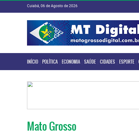
Cuiabá, 06 de Agosto de 2026
INÍCIO
POLÍTICA
ECONOMIA
SAÚDE
CIDADES
ESPORTE
INÍCIO
POLÍTICA
ECONOMIA
SAÚDE
CIDADES
ESPORTE
Mato Grosso