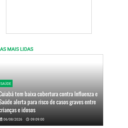
AS MAIS LIDAS
SAÚDE
Cuiabá tem baixa cobertura contra Influenza e
Saúde alerta para risco de casos graves entre
crianças e idosos
06/08/2026
09:09:00