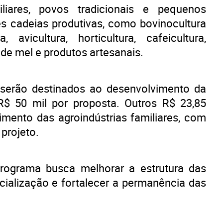
iliares, povos tradicionais e pequenos
es cadeias produtivas, como bovinocultura
 avicultura, horticultura, cafeicultura,
 de mel e produtos artesanais.
s serão destinados ao desenvolvimento da
R$ 50 mil por proposta. Outros R$ 23,85
imento das agroindústrias familiares, com
projeto.
rograma busca melhorar a estrutura das
rcialização e fortalecer a permanência das