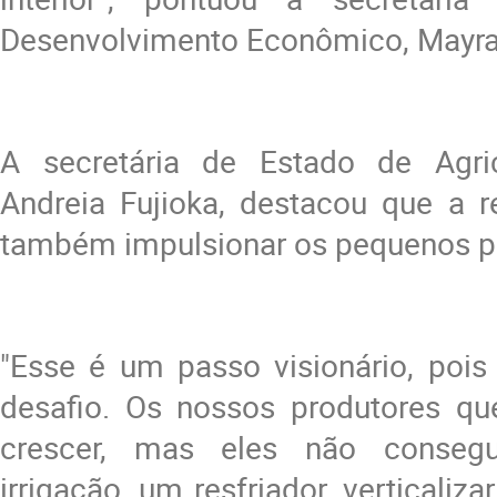
Desenvolvimento Econômico, Mayr
A secretária de Estado de Agricu
Andreia Fujioka, destacou que a re
também impulsionar os pequenos p
"Esse é um passo visionário, pois
desafio. Os nossos produtores qu
crescer, mas eles não conseg
irrigação, um resfriador, verticaliz