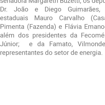
senadora Margareth Buzetti, os dep
Dr. João e Diego Guimarães, 
estaduais Mauro Carvalho (Casa
Pimenta (Fazenda) e Flávia Emanoe
além dos presidentes da Fecomér
Júnior; e da Famato, Vilmonde
representantes do setor de energia.