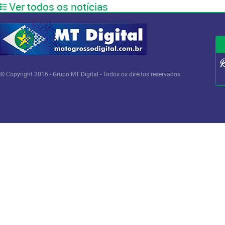
Ver todos os notícias
© Copyright 2016 - Grupo MT Digital - Todos os direitos reservados