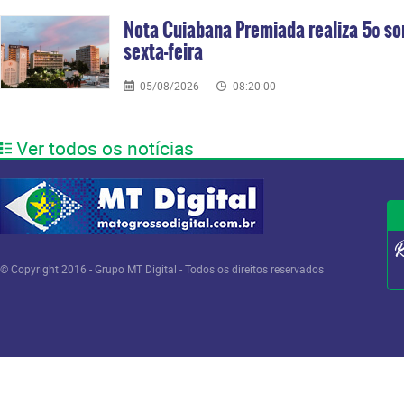
Nota Cuiabana Premiada realiza 5º so
sexta-feira
05/08/2026
08:20:00
Ver todos os notícias
© Copyright 2016 - Grupo MT Digital - Todos os direitos reservados