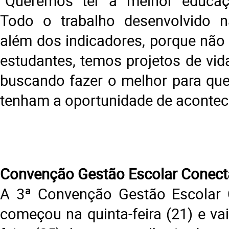
“Queremos ter a melhor educaç
Todo o trabalho desenvolvido n
além dos indicadores, porque nã
estudantes, temos projetos de vid
buscando fazer o melhor para que
tenham a oportunidade de acontece
Convenção Gestão Escolar Conec
A 3ª Convenção Gestão Escolar 
começou na quinta-feira (21) e va