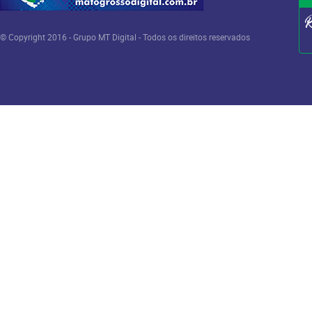
© Copyright 2016 - Grupo MT Digital - Todos os direitos reservados