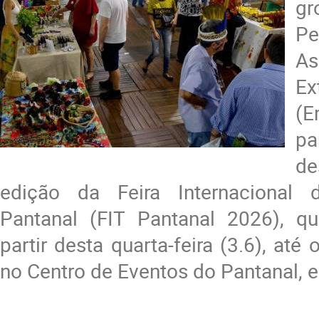
g
Pe
A
E
(
pa
de
edição da Feira Internacional
Pantanal (FIT Pantanal 2026), q
partir desta quarta-feira (3.6), até 
no Centro de Eventos do Pantanal, 