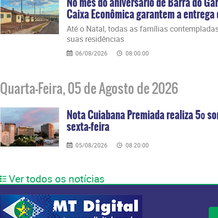
No mês do aniversário de Barra do Gar
Caixa Econômica garantem a entrega d
Até o Natal, todas as famílias contemplada
suas residências
06/08/2026
08:00:00
Quarta-Feira, 05 de Agosto de 2026
Nota Cuiabana Premiada realiza 5º so
sexta-feira
05/08/2026
08:20:00
Ver todos os notícias