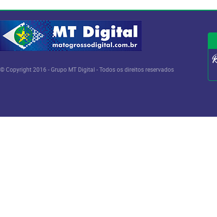
© Copyright 2016 - Grupo MT Digital - Todos os direitos reservados