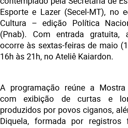
contemplado pela Secretaria de Es
Esporte e Lazer (Secel-MT), no e
Cultura – edição Política Nacio
(Pnab). Com entrada gratuita,
ocorre às sextas-feiras de maio (1
16h às 21h, no Ateliê Kaiardon.
A programação reúne a Mostra
com exibição de curtas e lon
produzidos por povos ciganos, al
Diquela, formada por registros 