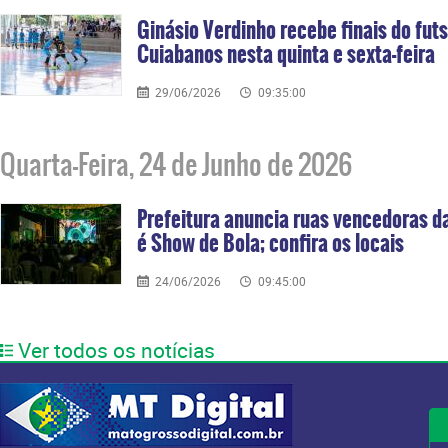
Ginásio Verdinho recebe finais do futs
Cuiabanos nesta quinta e sexta-feira
29/06/2026
09:35:00
Quarta-Feira, 24 de Junho de 2026
Prefeitura anuncia ruas vencedoras 
é Show de Bola; confira os locais
24/06/2026
09:45:00
Ver todos os notícias