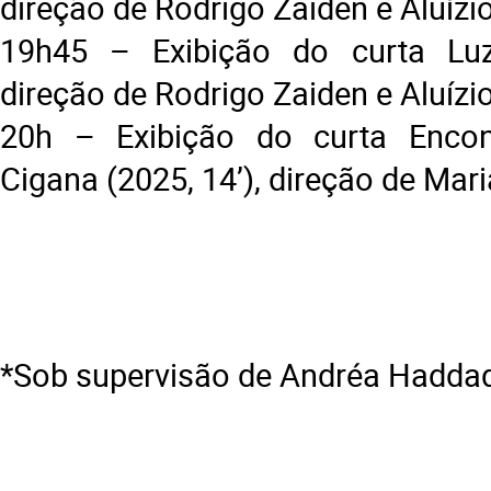
direção de Rodrigo Zaiden e Aluíz
19h45 – Exibição do curta Luzi
direção de Rodrigo Zaiden e Aluíz
20h – Exibição do curta Encon
Cigana (2025, 14’), direção de Mar
*Sob supervisão de Andréa Hadda