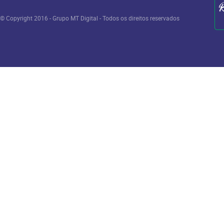
© Copyright 2016 - Grupo MT Digital - Todos os direitos reservados