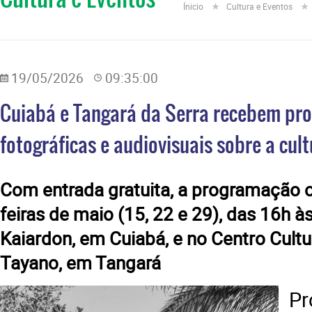
Ínicio
Cultura e Eventos
19/05/2026
09:35:00
Cuiabá e Tangará da Serra recebem pr
fotográficas e audiovisuais sobre a cul
Com entrada gratuita, a programação o
feiras de maio (15, 22 e 29), das 16h às
Kaiardon, em Cuiabá, e no Centro Cultu
Tayano, em Tangará
Pr