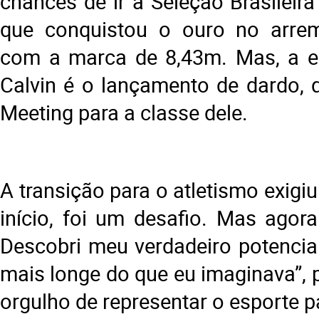
chances de ir à Seleção Brasileira”
que conquistou o ouro no arre
com a marca de 8,43m. Mas, a es
Calvin é o lançamento de dardo, 
Meeting para a classe dele.
A transição para o atletismo exigi
início, foi um desafio. Mas agor
Descobri meu verdadeiro potencial
mais longe do que eu imaginava”, 
orgulho de representar o esporte p