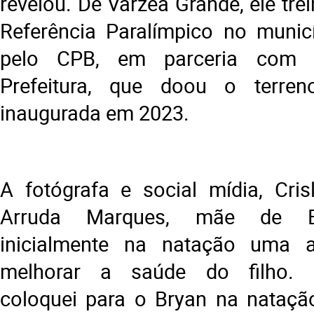
revelou. De Várzea Grande, ele tre
Referência Paralímpico no municí
pelo CPB, em parceria com 
Prefeitura, que doou o terre
inaugurada em 2023.
A fotógrafa e social mídia, Cris
Arruda Marques, mãe de B
inicialmente na natação uma al
melhorar a saúde do filho. “
coloquei para o Bryan na nataçã