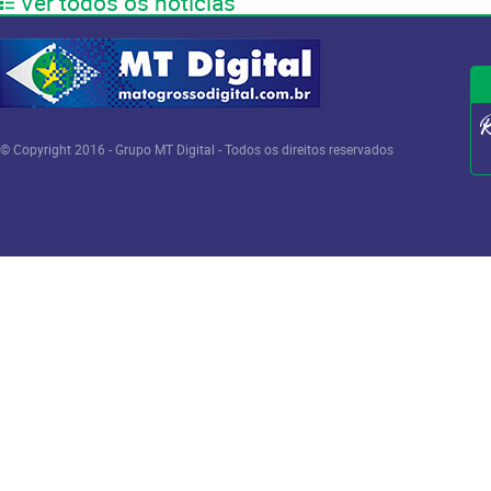
Ver todos os notícias
© Copyright 2016 - Grupo MT Digital - Todos os direitos reservados