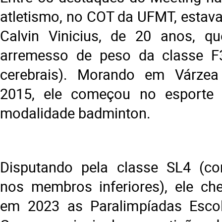
atletismo, no COT da UFMT, estava
Calvin Vinicius, de 20 anos, q
arremesso de peso da classe F3
cerebrais). Morando em Várze
2015, ele começou no esporte 
modalidade badminton.
Disputando pela classe SL4 (c
nos membros inferiores), ele ch
em 2023 as Paralimpíadas Esco