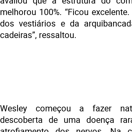
avaliou que a estrutura do com
melhorou 100%. “Ficou excelente
dos vestiários e da arquibanca
cadeiras”, ressaltou.
Wesley começou a fazer na
descoberta de uma doença rar
atrofiamento dos nervos. Na c