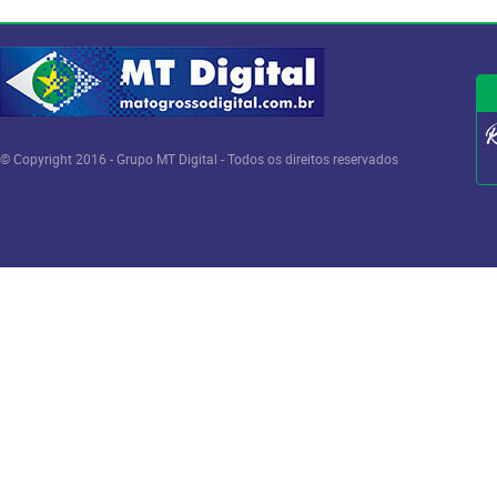
© Copyright 2016 - Grupo MT Digital - Todos os direitos reservados