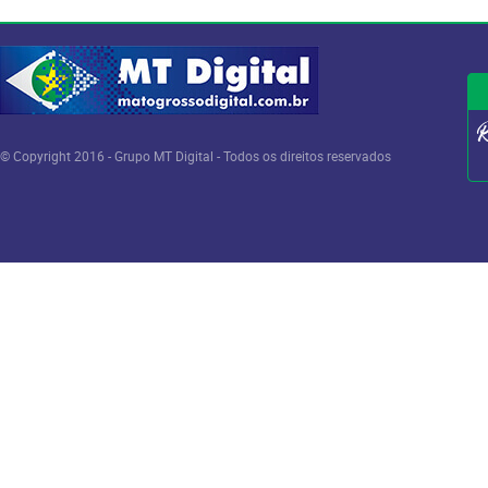
© Copyright 2016 - Grupo MT Digital - Todos os direitos reservados