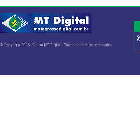
© Copyright 2016 - Grupo MT Digital - Todos os direitos reservados