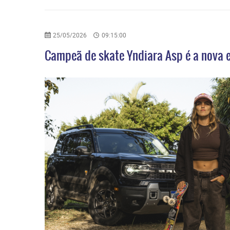
25/05/2026
09:15:00
Campeã de skate Yndiara Asp é a nova 