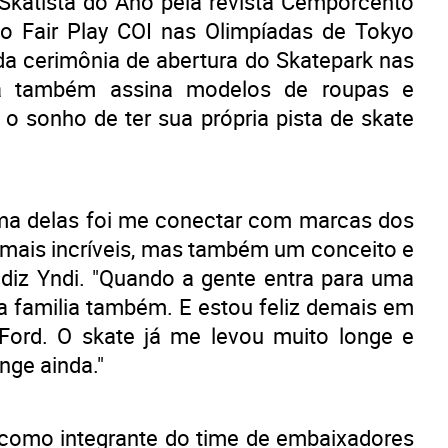
a ⁠Skatista do Ano pela revista Cemporcento
 Fair Play COI nas Olimpíadas de Tokyo
 da cerimônia de abertura do Skatepark nas
la também assina modelos de roupas e
 o sonho de ter sua própria pista de skate
uma delas foi me conectar com marcas dos
 mais incríveis, mas também um conceito e
, diz Yndi. "Quando a gente entra para uma
a familia também. E estou feliz demais em
a Ford. O skate já me levou muito longe e
nge ainda."
i como integrante do time de embaixadores