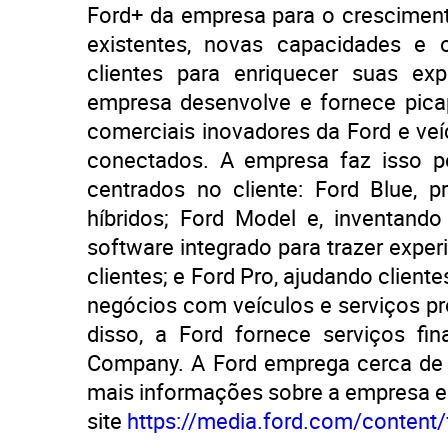
Ford+ da empresa para o cresciment
existentes, novas capacidades e
clientes para enriquecer suas exp
empresa desenvolve e fornece picape
comerciais inovadores da Ford e veí
conectados. A empresa faz isso p
centrados no cliente: Ford Blue, p
híbridos; Ford Model e, inventando
software integrado para trazer exper
clientes; e Ford Pro, ajudando client
negócios com veículos e serviços p
disso, a Ford fornece serviços fi
Company. A Ford emprega cerca de
mais informações sobre a empresa e s
site
https://media.ford.com/content/