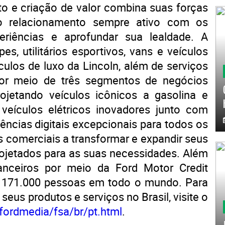
o e criação de valor combina suas forças
 o relacionamento sempre ativo com os
eriências e aprofundar sua lealdade. A
s, utilitários esportivos, vans e veículos
culos de luxo da Lincoln, além de serviços
or meio de três segmentos de negócios
rojetando veículos icônicos a gasolina e
 veículos elétricos inovadores junto com
iências digitais excepcionais para todos os
es comerciais a transformar e expandir seus
rojetados para as suas necessidades. Além
nanceiros por meio da Ford Motor Credit
 171.000 pessoas em todo o mundo. Para
eus produtos e serviços no Brasil, visite o
fordmedia/fsa/br/pt.html
.