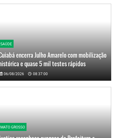
SAÚDE
Cuiabá encerra Julho Amarelo com mobilização
histórica e quase 5 mil testes rápidos
06/08/2026
08:37:00
MATO GROSSO