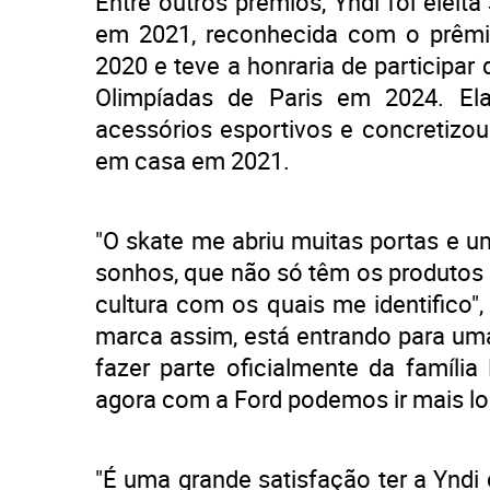
Entre outros prêmios, Yndi foi eleit
em 2021, reconhecida com o prêmio
2020 e teve a honraria de participar
Olimpíadas de Paris em 2024. E
acessórios esportivos e concretizou
em casa em 2021.
"O skate me abriu muitas portas e 
sonhos, que não só têm os produtos
cultura com os quais me identifico"
marca assim, está entrando para um
fazer parte oficialmente da famíli
agora com a Ford podemos ir mais lo
"É uma grande satisfação ter a Ynd