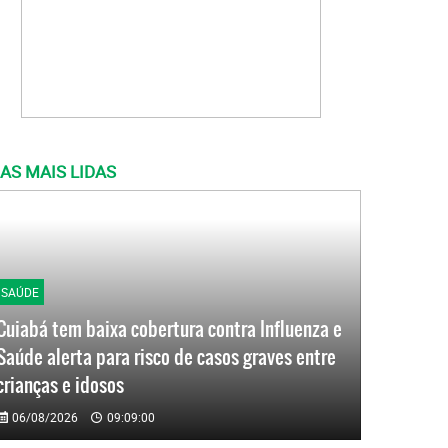
AS MAIS LIDAS
SAÚDE
Cuiabá tem baixa cobertura contra Influenza e
Saúde alerta para risco de casos graves entre
crianças e idosos
06/08/2026
09:09:00