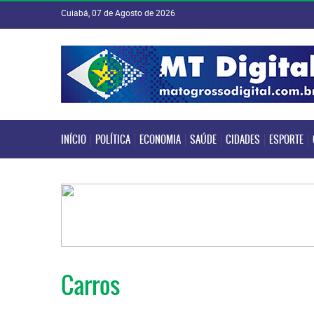
Cuiabá, 07 de Agosto de 2026
INÍCIO
POLÍTICA
ECONOMIA
SAÚDE
CIDADES
ESPORTE
INÍCIO
POLÍTICA
ECONOMIA
SAÚDE
CIDADES
ESPORTE
Carros