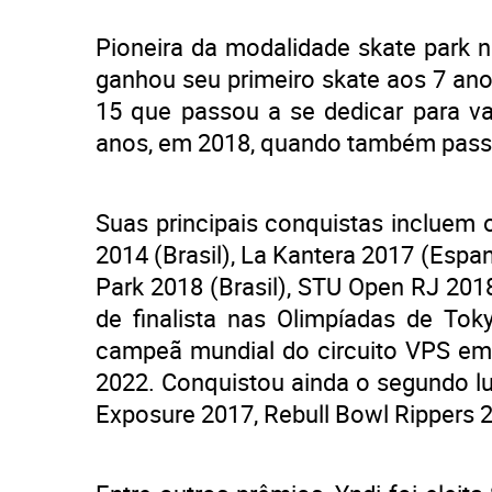
Pioneira da modalidade skate park 
ganhou seu primeiro skate aos 7 ano
15 que passou a se dedicar para val
anos, em 2018, quando também passou
Suas principais conquistas incluem 
2014 (Brasil), La Kantera 2017 (Espan
Park 2018 (Brasil), STU Open RJ 201
de finalista nas Olimpíadas de Toky
campeã mundial do circuito VPS em 
2022. Conquistou ainda o segundo lu
Exposure 2017, Rebull Bowl Rippers 