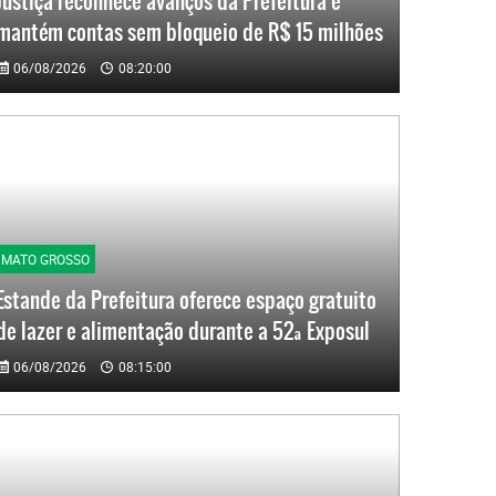
Justiça reconhece avanços da Prefeitura e
mantém contas sem bloqueio de R$ 15 milhões
06/08/2026
08:20:00
MATO GROSSO
Estande da Prefeitura oferece espaço gratuito
de lazer e alimentação durante a 52ª Exposul
06/08/2026
08:15:00