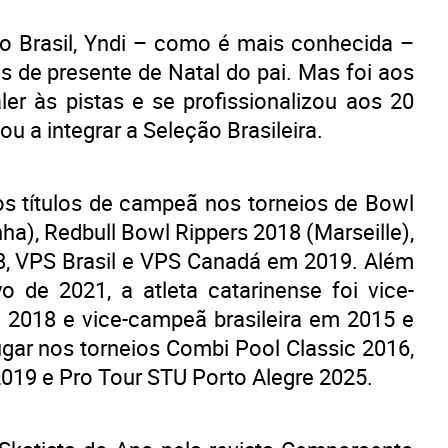
no Brasil, Yndi – como é mais conhecida –
s de presente de Natal do pai. Mas foi aos
er às pistas e se profissionalizou aos 20
 a integrar a Seleção Brasileira.
os títulos de campeã nos torneios de Bowl
ha), Redbull Bowl Rippers 2018 (Marseille),
8, VPS Brasil e VPS Canadá em 2019.⁠ Além
o de 2021, a atleta catarinense foi vice-
2018 e vice-campeã brasileira em 2015 e
gar nos torneios Combi Pool Classic 2016,
2019 e Pro Tour STU Porto Alegre 2025.