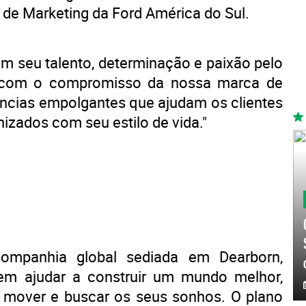
r de Marketing da Ford América do Sul.
m seu talento, determinação e paixão pelo
m com o compromisso da nossa marca de
iências empolgantes que ajudam os clientes
nizados com seu estilo de vida."
mpanhia global sediada em Dearborn,
em ajudar a construir um mundo melhor,
e mover e buscar os seus sonhos. O plano