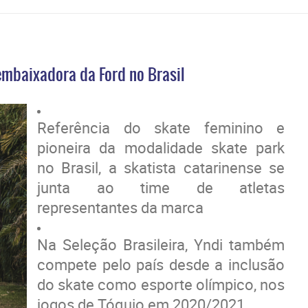
embaixadora da Ford no Brasil
Referência do skate feminino e
pioneira da modalidade skate park
no Brasil, a skatista catarinense se
junta ao time de atletas
representantes da marca
Na Seleção Brasileira, Yndi também
compete pelo país desde a inclusão
do skate como esporte olímpico, nos
jogos de Tóquio em 2020/2021