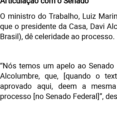
Articulação com o Senado
O ministro do Trabalho, Luiz Mari
que o presidente da Casa, Davi Al
Brasil), dê celeridade ao processo.
“Nós temos um apelo ao Senado e
Alcolumbre, que, [quando o tex
aprovado aqui, deem a mesma 
processo [no Senado Federal]”, de