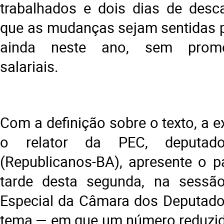
trabalhados e dois dias de desc
que as mudanças sejam sentidas p
ainda neste ano, sem promo
salariais.
Com a definição sobre o texto, a e
o relator da PEC, deputad
(Republicanos-BA), apresente o p
tarde desta segunda, na sess
Especial da Câmara dos Deputado
tema — em que um número reduzid