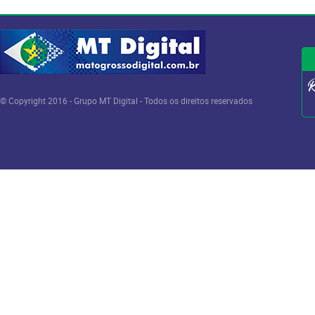
© Copyright 2016 - Grupo MT Digital - Todos os direitos reservados