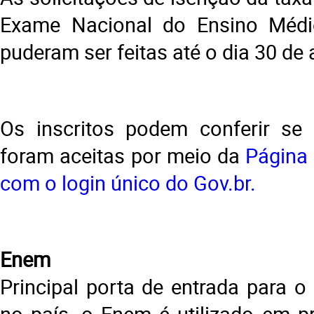
Exame Nacional do Ensino Méd
puderam ser feitas até o dia 30 de a
Os inscritos podem conferir se 
foram aceitas por meio da
Página 
com o login único do Gov.br.
Enem
Principal porta de entrada para o
no país, o Enem é utilizado em 