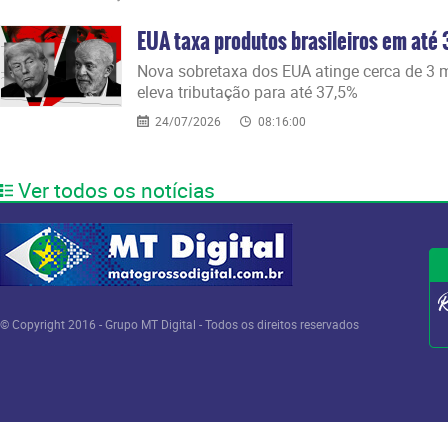
EUA taxa produtos brasileiros em até 
Nova sobretaxa dos EUA atinge cerca de 3 mi
eleva tributação para até 37,5%
24/07/2026
08:16:00
Ver todos os notícias
© Copyright 2016 - Grupo MT Digital - Todos os direitos reservados