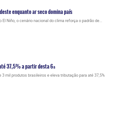
Sudeste enquanto ar seco domina país
El Niño, o cenário nacional do clima reforça o padrão de...
até 37,5% a partir desta 6ª
3 mil produtos brasileiros e eleva tributação para até 37,5%