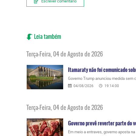
Escrever comentário
Leia também
Terça-Feira, 04 de Agosto de 2026
Itamaraty não foi comunicado sob
Governo Trump anunciou medida sem comu
04/08/2026
19:14:00
Terça-Feira, 04 de Agosto de 2026
Governo prevê reverter parte do ve
Em meio a entraves, governo aposta na r