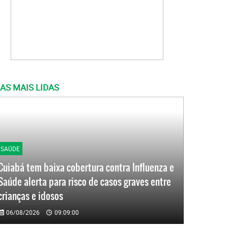
AS MAIS LIDAS
SAÚDE
Cuiabá tem baixa cobertura contra Influenza e
Saúde alerta para risco de casos graves entre
crianças e idosos
06/08/2026
09:09:00