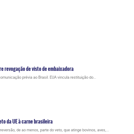
re revogação de visto de embaixadora
nicação prévia ao Brasil. EUA vincula restituição do...
to da UE à carne brasileira
eversão, de ao menos, parte do veto, que atinge bovinos, aves,...