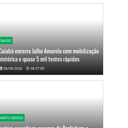
SAÚDE
Cuiabá encerra Julho Amarelo com mobilização
histórica e quase 5 mil testes rápidos
06/08/2026
08:37:00
MATO GROSSO