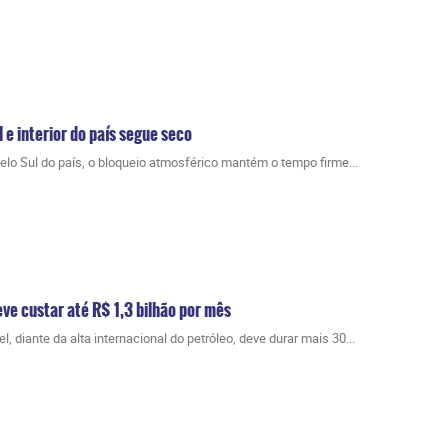
l e interior do país segue seco
elo Sul do país, o bloqueio atmosférico mantém o tempo firme...
eve custar até R$ 1,3 bilhão por mês
 diante da alta internacional do petróleo, deve durar mais 30...