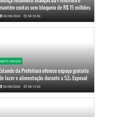
Justiça reconhece avanços da Prefeitura e
mantém contas sem bloqueio de R$ 15 milhões
06/08/2026
08:20:00
MATO GROSSO
Estande da Prefeitura oferece espaço gratuito
de lazer e alimentação durante a 52ª Exposul
06/08/2026
08:15:00