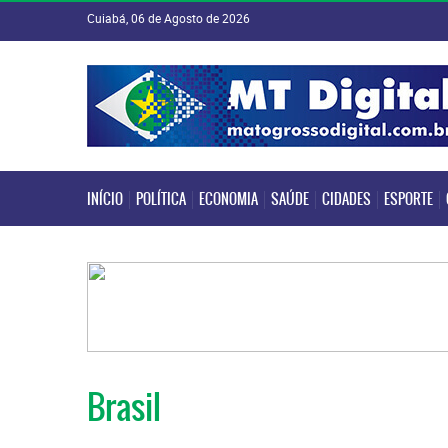
Cuiabá, 06 de Agosto de 2026
INÍCIO
POLÍTICA
ECONOMIA
SAÚDE
CIDADES
ESPORTE
INÍCIO
POLÍTICA
ECONOMIA
SAÚDE
CIDADES
ESPORTE
Brasil