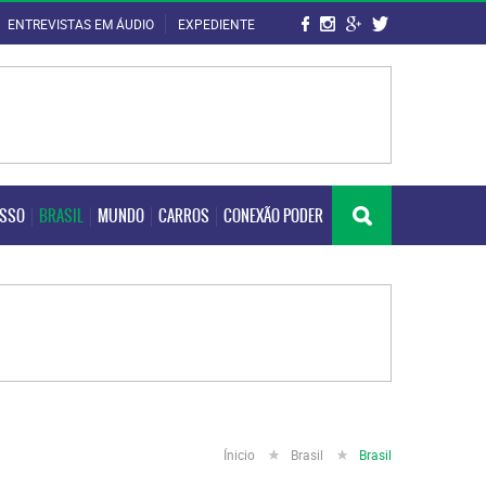
ENTREVISTAS EM ÁUDIO
EXPEDIENTE
OSSO
BRASIL
MUNDO
CARROS
CONEXÃO PODER
OSSO
BRASIL
MUNDO
CARROS
CONEXÃO PODER
Ínicio
Brasil
Brasil