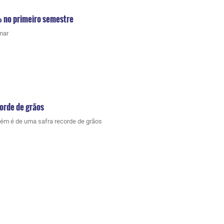
 no primeiro semestre
mar
corde de grãos
bém é de uma safra recorde de grãos