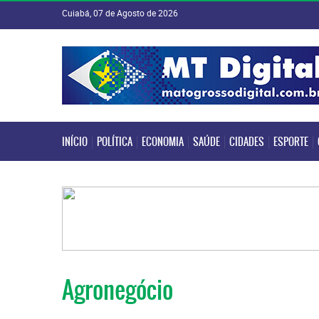
Cuiabá, 07 de Agosto de 2026
INÍCIO
POLÍTICA
ECONOMIA
SAÚDE
CIDADES
ESPORTE
INÍCIO
POLÍTICA
ECONOMIA
SAÚDE
CIDADES
ESPORTE
Agronegócio