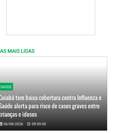
AS MAIS LIDAS
SAÚDE
Cuiabá tem baixa cobertura contra Influenza e
Saúde alerta para risco de casos graves entre
crianças e idosos
06/08/2026
09:09:00