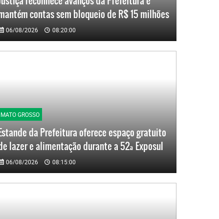
Justiça reconhece avanços da Prefeitura e
mantém contas sem bloqueio de R$ 15 milhões
06/08/2026
08:20:00
MATO GROSSO
Estande da Prefeitura oferece espaço gratuito
de lazer e alimentação durante a 52ª Exposul
06/08/2026
08:15:00