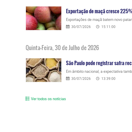
Exportação de maçã cresce 225%
Exportações de maçã batem novo pata
30/07/2026
15:11:00
Quinta-Feira, 30 de Julho de 2026
São Paulo pode registrar safra re
Em âmbito nacional, a expectativa tam
30/07/2026
13:39:00
Ver todos os notícias