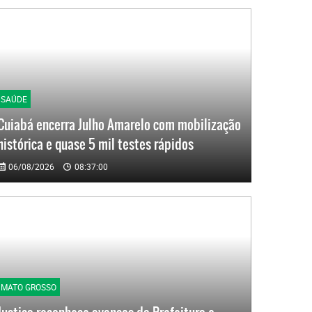
SAÚDE
Cuiabá encerra Julho Amarelo com mobilização
histórica e quase 5 mil testes rápidos
06/08/2026
08:37:00
MATO GROSSO