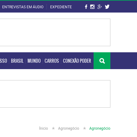
ENTREVISTAS EM ÁUDIO
EXPEDIENTE
OSSO
BRASIL
MUNDO
CARROS
CONEXÃO PODER
OSSO
BRASIL
MUNDO
CARROS
CONEXÃO PODER
Ínicio
Agronegócio
Agronegócio