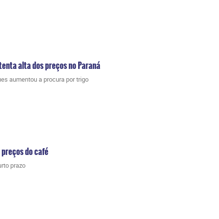
stenta alta dos preços no Paraná
es aumentou a procura por trigo
 preços do café
rto prazo