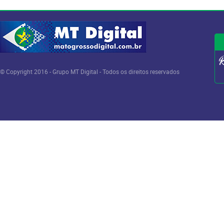
© Copyright 2016 - Grupo MT Digital - Todos os direitos reservados