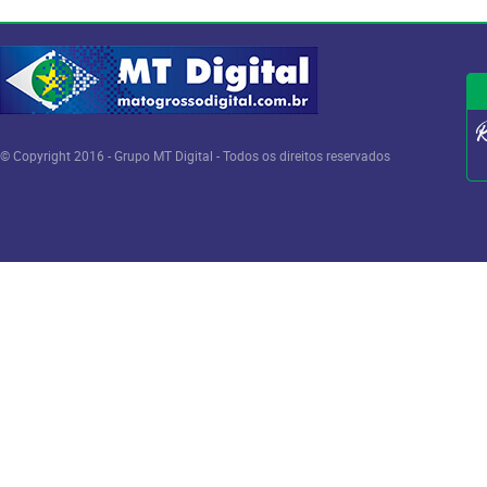
© Copyright 2016 - Grupo MT Digital - Todos os direitos reservados