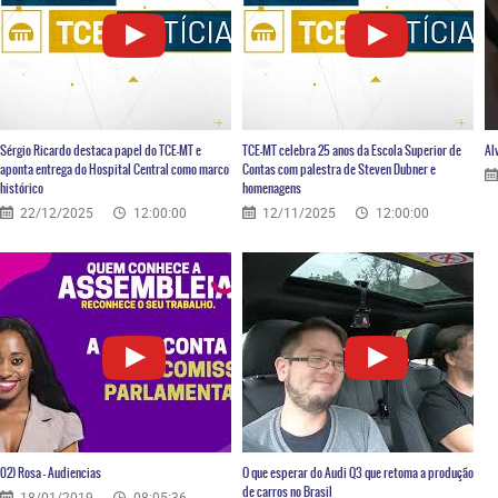
Sérgio Ricardo destaca papel do TCE-MT e
TCE-MT celebra 25 anos da Escola Superior de
Al
aponta entrega do Hospital Central como marco
Contas com palestra de Steven Dubner e
histórico
homenagens
22/12/2025
12:00:00
12/11/2025
12:00:00
02) Rosa – Audiencias
O que esperar do Audi Q3 que retoma a produção
de carros no Brasil
18/01/2019
08:05:36