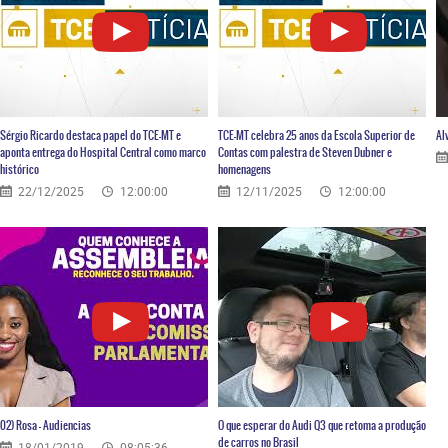
Sérgio Ricardo destaca papel do TCE-MT e
TCE-MT celebra 25 anos da Escola Superior de
Al
aponta entrega do Hospital Central como marco
Contas com palestra de Steven Dubner e
histórico
homenagens
22/12/2025
12:00:00
12/11/2025
12:00:00
02) Rosa – Audiencias
O que esperar do Audi Q3 que retoma a produção
de carros no Brasil
18/01/2019
08:05:36