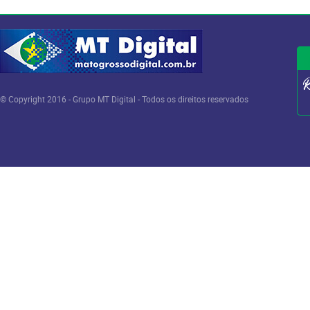
© Copyright 2016 - Grupo MT Digital - Todos os direitos reservados