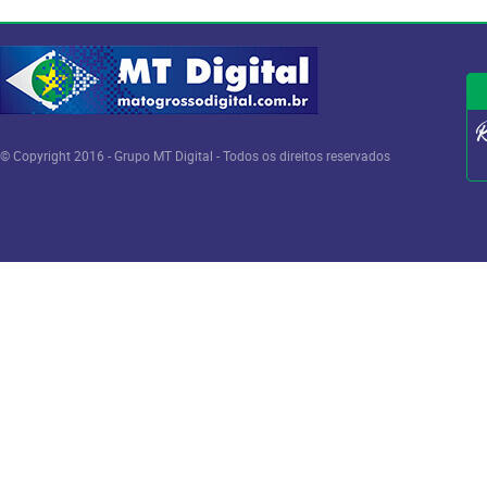
© Copyright 2016 - Grupo MT Digital - Todos os direitos reservados