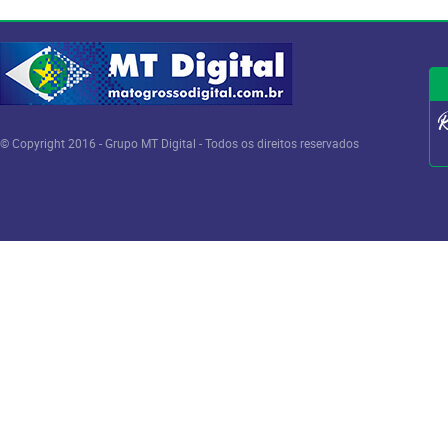
© Copyright 2016 - Grupo MT Digital - Todos os direitos reservados