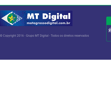
© Copyright 2016 - Grupo MT Digital - Todos os direitos reservados