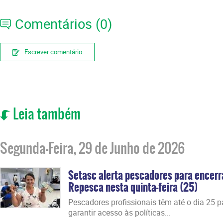
Comentários (0)
Escrever comentário
Leia também
Segunda-Feira, 29 de Junho de 2026
Setasc alerta pescadores para encer
Repesca nesta quinta-feira (25)
Pescadores profissionais têm até o dia 25 par
garantir acesso às políticas...