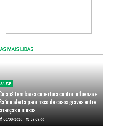
AS MAIS LIDAS
SAÚDE
Cuiabá tem baixa cobertura contra Influenza e
Saúde alerta para risco de casos graves entre
crianças e idosos
06/08/2026
09:09:00