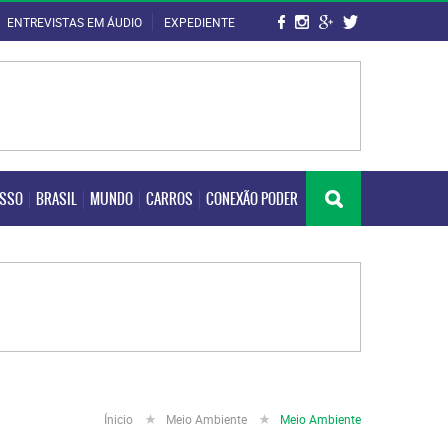
ENTREVISTAS EM ÁUDIO
EXPEDIENTE
OSSO
BRASIL
MUNDO
CARROS
CONEXÃO PODER
OSSO
BRASIL
MUNDO
CARROS
CONEXÃO PODER
Ínicio
Meio Ambiente
Meio Ambiente