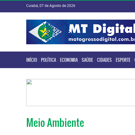
Cuiabá, 07 de Agosto de 2026
INÍCIO
POLÍTICA
ECONOMIA
SAÚDE
CIDADES
ESPORTE
INÍCIO
POLÍTICA
ECONOMIA
SAÚDE
CIDADES
ESPORTE
Meio Ambiente