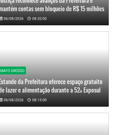
Justiça reconhece avanços da Prefeitura e
mantém contas sem bloqueio de R$ 15 milhões
06/08/2026
08:20:00
MATO GROSSO
Estande da Prefeitura oferece espaço gratuito
de lazer e alimentação durante a 52ª Exposul
06/08/2026
08:15:00