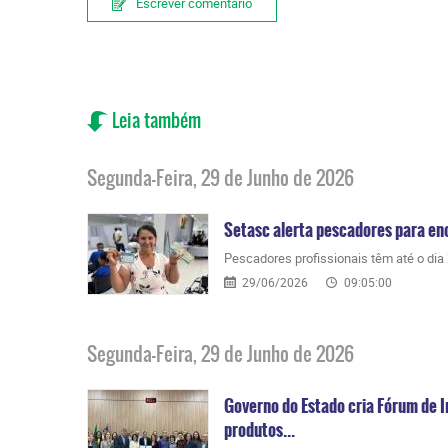
Escrever comentário
Leia também
Segunda-Feira, 29 de Junho de 2026
Setasc alerta pescadores para en
Pescadores profissionais têm até o dia 25
29/06/2026
09:05:00
Segunda-Feira, 29 de Junho de 2026
Governo do Estado cria Fórum de I
produtos...