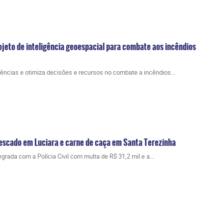
jeto de inteligência geoespacial para combate aos incêndios
rências e otimiza decisões e recursos no combate a incêndios...
escado em Luciara e carne de caça em Santa Terezinha
grada com a Polícia Civil com multa de R$ 31,2 mil e a...