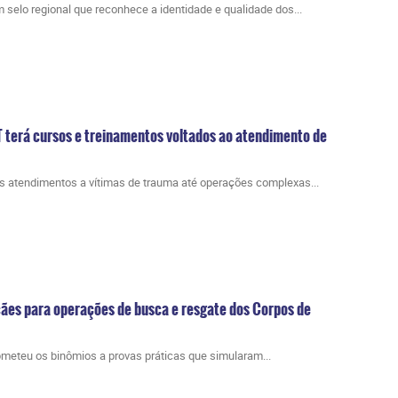
m selo regional que reconhece a identidade e qualidade dos...
terá cursos e treinamentos voltados ao atendimento de
os atendimentos a vítimas de trauma até operações complexas...
 cães para operações de busca e resgate dos Corpos de
ubmeteu os binômios a provas práticas que simularam...