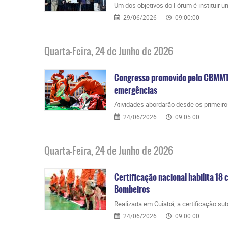
​Um dos objetivos do Fórum é instituir u
29/06/2026
09:00:00
Quarta-Feira, 24 de Junho de 2026
Congresso promovido pelo CBMMT 
emergências
​Atividades abordarão desde os primeir
24/06/2026
09:05:00
Quarta-Feira, 24 de Junho de 2026
Certificação nacional habilita 18
Bombeiros
​Realizada em Cuiabá, a certificação s
24/06/2026
09:00:00