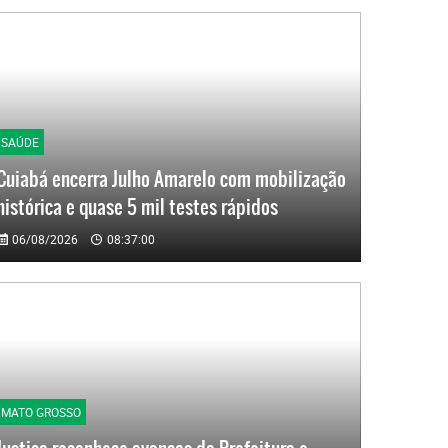
SAÚDE
Cuiabá encerra Julho Amarelo com mobilização
histórica e quase 5 mil testes rápidos
06/08/2026
08:37:00
MATO GROSSO