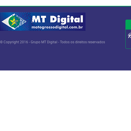
© Copyright 2016 - Grupo MT Digital - Todos os direitos reservados