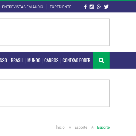
ENTREVISTAS EM ÁUDIO
EXPEDIENTE
OSSO
BRASIL
MUNDO
CARROS
CONEXÃO PODER
OSSO
BRASIL
MUNDO
CARROS
CONEXÃO PODER
Ínicio
Esporte
Esporte