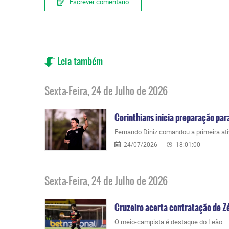
Escrever comentário
Leia também
Sexta-Feira, 24 de Julho de 2026
Corinthians inicia preparação para
Fernando Diniz comandou a primeira ati
24/07/2026
18:01:00
Sexta-Feira, 24 de Julho de 2026
Cruzeiro acerta contratação de Zé
O meio-campista é destaque do Leão