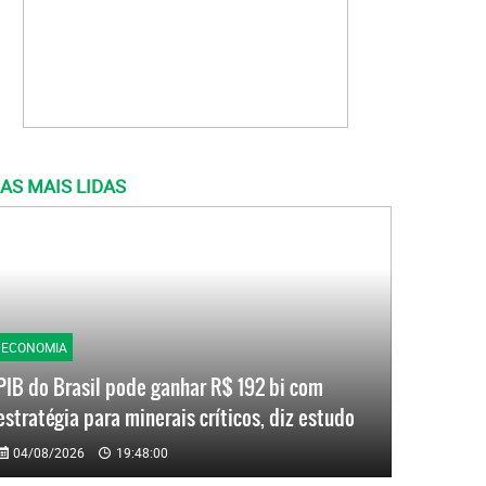
AS MAIS LIDAS
ECONOMIA
PIB do Brasil pode ganhar R$ 192 bi com
estratégia para minerais críticos, diz estudo
04/08/2026
19:48:00