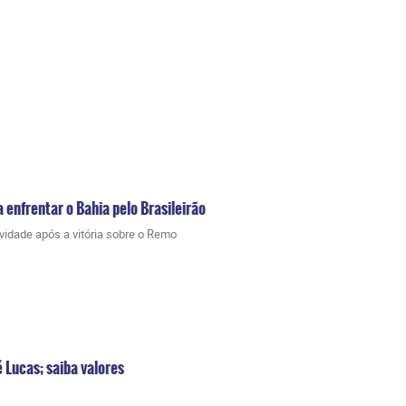
 enfrentar o Bahia pelo Brasileirão
vidade após a vitória sobre o Remo
 Lucas; saiba valores