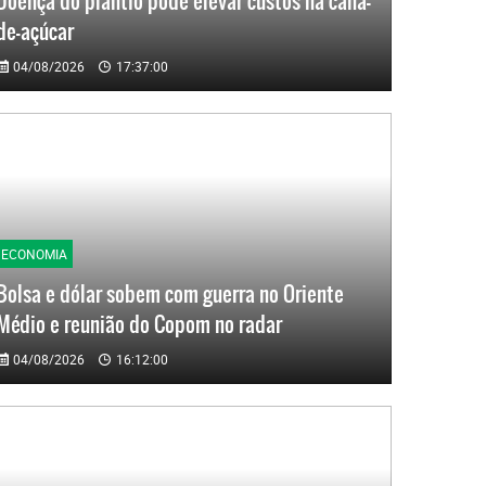
Doença do plantio pode elevar custos na cana-
de-açúcar
04/08/2026
17:37:00
ECONOMIA
Bolsa e dólar sobem com guerra no Oriente
Médio e reunião do Copom no radar
04/08/2026
16:12:00