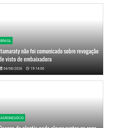
BRASIL
Itamaraty não foi comunicado sobre revogação
de visto de embaixadora
04/08/2026
19:14:00
AGRONEGÓCIO