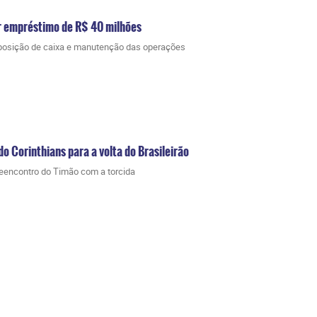
ar empréstimo de R$ 40 milhões
posição de caixa e manutenção das operações
o Corinthians para a volta do Brasileirão
reencontro do Timão com a torcida