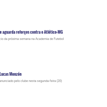
 e aguarda reforços contra o Atlético-MG
nício da próxima semana na Academia de Futebol
 Lucas Monzón
 anunciado pelo clube nesta segunda-feira (20)