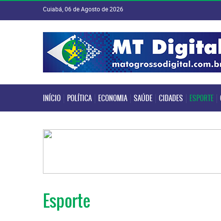
Cuiabá, 06 de Agosto de 2026
INÍCIO
POLÍTICA
ECONOMIA
SAÚDE
CIDADES
ESPORTE
INÍCIO
POLÍTICA
ECONOMIA
SAÚDE
CIDADES
ESPORTE
Esporte