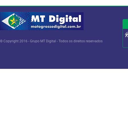
© Copyright 2016 - Grupo MT Digital - Todos os direitos reservados