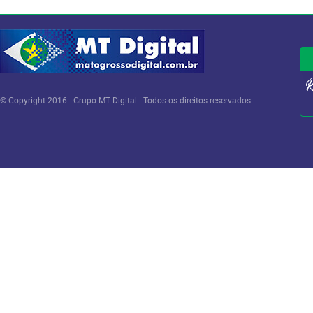
© Copyright 2016 - Grupo MT Digital - Todos os direitos reservados