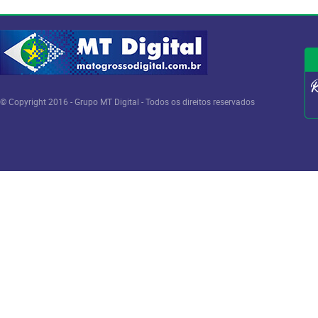
© Copyright 2016 - Grupo MT Digital - Todos os direitos reservados