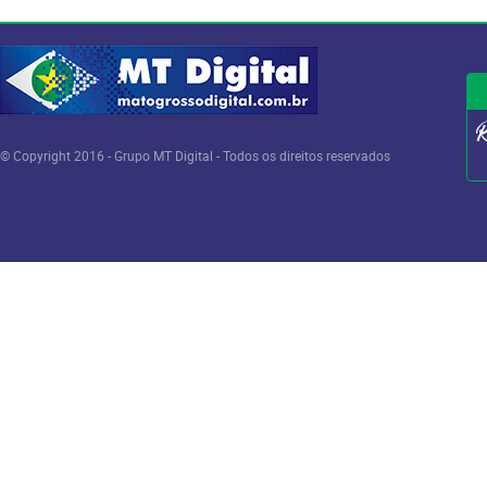
© Copyright 2016 - Grupo MT Digital - Todos os direitos reservados