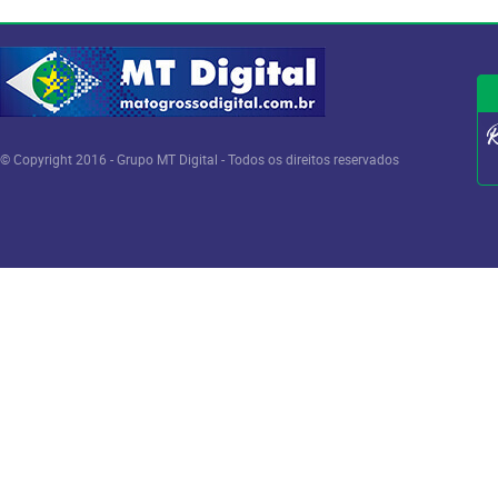
© Copyright 2016 - Grupo MT Digital - Todos os direitos reservados