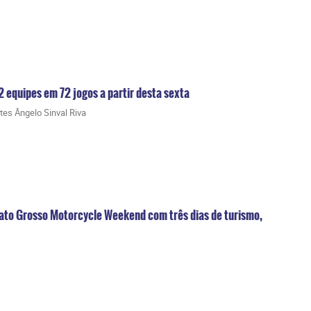
2 equipes em 72 jogos a partir desta sexta
rtes Ângelo Sinval Riva
to Grosso Motorcycle Weekend com três dias de turismo,