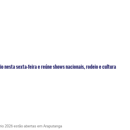
o nesta sexta-feira e reúne shows nacionais, rodeio e cultura
rio 2026 estão abertas em Araputanga