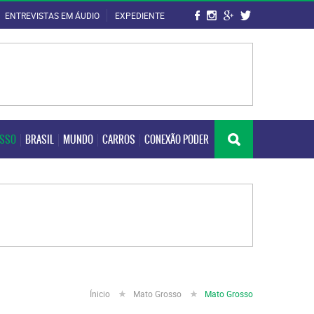
ENTREVISTAS EM ÁUDIO
EXPEDIENTE
OSSO
BRASIL
MUNDO
CARROS
CONEXÃO PODER
OSSO
BRASIL
MUNDO
CARROS
CONEXÃO PODER
Ínicio
Mato Grosso
Mato Grosso