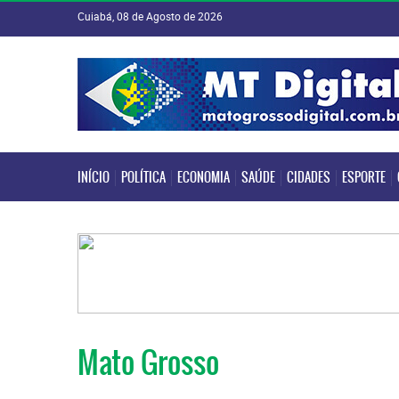
Cuiabá, 08 de Agosto de 2026
INÍCIO
POLÍTICA
ECONOMIA
SAÚDE
CIDADES
ESPORTE
INÍCIO
POLÍTICA
ECONOMIA
SAÚDE
CIDADES
ESPORTE
Mato Grosso