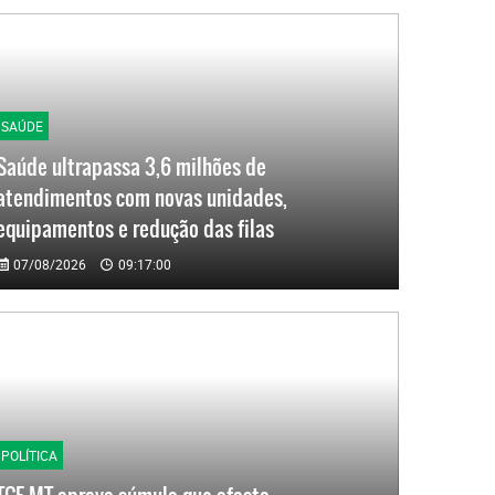
SAÚDE
Saúde ultrapassa 3,6 milhões de
atendimentos com novas unidades,
equipamentos e redução das filas
07/08/2026
09:17:00
POLÍTICA