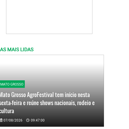
AS MAIS LIDAS
MATO GROSSO
Mato Grosso AgroFestival tem início nesta
sexta-feira e reúne shows nacionais, rodeio e
cultura
07/08/2026
09:47:00