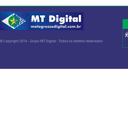
© Copyright 2016 - Grupo MT Digital - Todos os direitos reservados