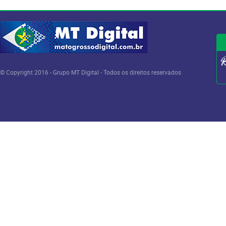
© Copyright 2016 - Grupo MT Digital - Todos os direitos reservados