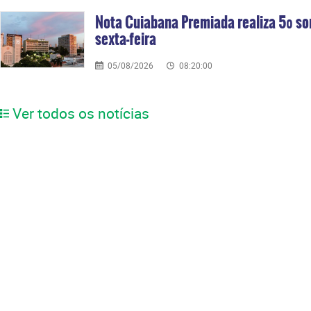
Nota Cuiabana Premiada realiza 5º so
sexta-feira
05/08/2026
08:20:00
Ver todos os notícias