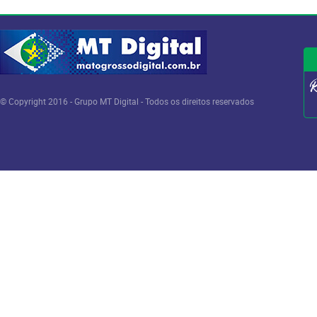
© Copyright 2016 - Grupo MT Digital - Todos os direitos reservados