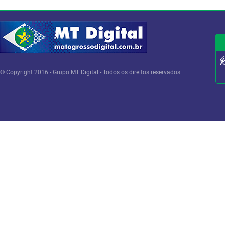
© Copyright 2016 - Grupo MT Digital - Todos os direitos reservados