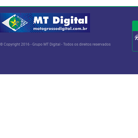
© Copyright 2016 - Grupo MT Digital - Todos os direitos reservados