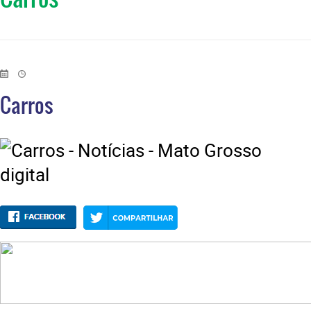
Carros